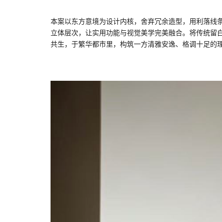
本案以东方意境为设计内核，舍弃冗余造型，用利落线
立体层次，让实用功能与视觉美学完美融合。将传统留
共生，于繁华都市里，构筑一方清雅安逸、格调十足的