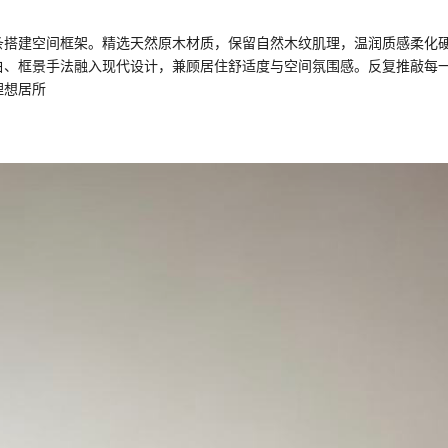
条搭建空间框架。精选天然原木材质，保留自然木纹肌理，温润质感柔化
白、框景手法融入现代设计，兼顾居住舒适度与空间氛围感。反复推敲每
理想居所