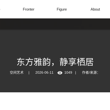
e
Fronter
Figure
About
东方雅韵，静享栖居
空间艺术
|
2026-06-11
1049
|
作者/来源：