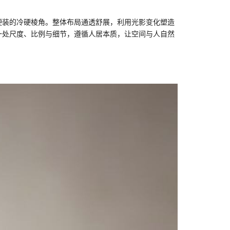
硬装的冷硬棱角。整体布局通透舒展，利用光影变化塑造
一处尺度、比例与细节，遵循人居本质，让空间与人自然