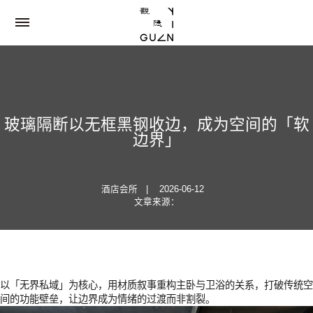
玻璃隔断以无框黑钢收边，成为空间的「软
边界」
酒店会所
|
2026-06-12
文章来源：
以「无界私域」为核心，用材质叙事重构主卧与卫浴的关系，打破传统空
间的功能壁垒，让边界成为情绪的过渡而非割裂。